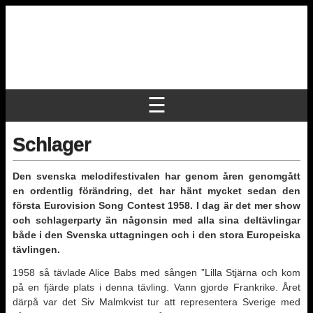
☰
Schlager
Den svenska melodifestivalen har genom åren genomgått
en ordentlig förändring, det har hänt mycket sedan den
första Eurovision Song Contest 1958. I dag är det mer show
och schlagerparty än någonsin med alla sina deltävlingar
både i den Svenska uttagningen och i den stora Europeiska
tävlingen.
1958 så tävlade Alice Babs med sången ”Lilla Stjärna och kom
på en fjärde plats i denna tävling. Vann gjorde Frankrike. Året
därpå var det Siv Malmkvist tur att representera Sverige med